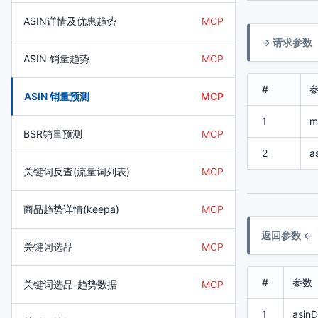
ASIN详情及优惠趋势
MCP
-> 请求参数
ASIN 销量趋势
MCP
#
ASIN 销量预测
MCP
1
m
BSR销量预测
MCP
2
a
关键词反查(流量词列表)
MCP
商品趋势详情(keepa)
MCP
返回参数 <-
关键词选品
MCP
#
参数
关键词选品-趋势数据
MCP
1
asinD