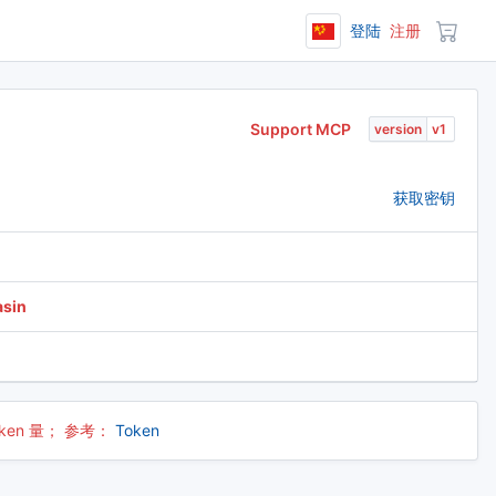
登陆
注册
Support MCP
version
获取密钥
asin
ken 量； 参考：
Token