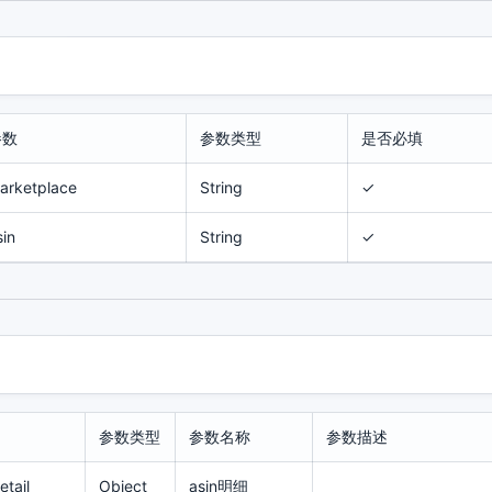
参数
参数类型
是否必填
arketplace
String
✓
sin
String
✓
参数类型
参数名称
参数描述
etail
Object
asin明细