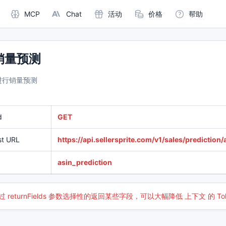
MCP
Chat
活动
价格
帮助
 销量预测
 进行销量预测
d
GET
st URL
https://api.sellersprite.com/v1/sales/prediction/
asin_prediction
过 returnFields 参数选择性的返回某些字段，可以大幅降低 上下文 的 To