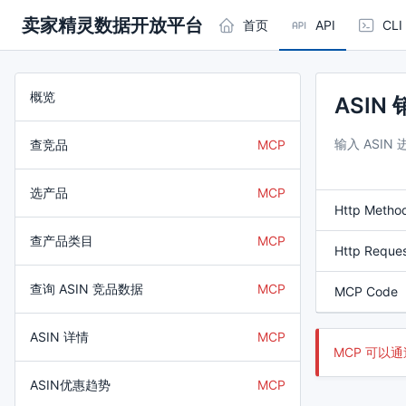
卖家精灵数据开放平台
首页
API
CLI
概览
ASIN
输入 ASIN
查竞品
MCP
选产品
MCP
Http Metho
查产品类目
MCP
Http Reque
查询 ASIN 竞品数据
MCP
MCP Code
ASIN 详情
MCP
MCP 可以通
ASIN优惠趋势
MCP