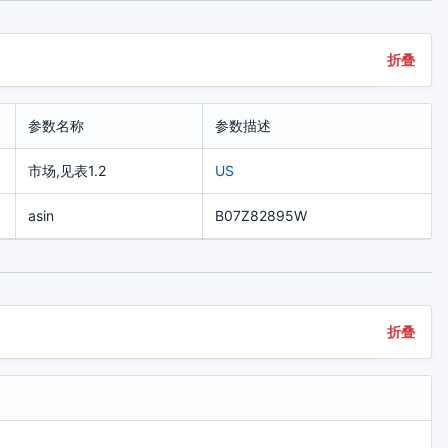
折叠
参数名称
参数描述
市场,见表1.2
US
asin
B07Z82895W
折叠