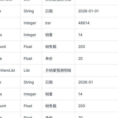
e
String
日期
2026-01-01
Integer
bsr
48614
s
Integer
销量
14
unt
Float
销售额
200
e
Float
单价
20
ItemList
List
月销量预测明细
e
String
日期
2026-01
s
Integer
销量
14
unt
Float
销售额
200
e
Float
单价
20